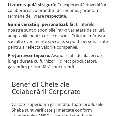
Livrare rapidă și sigură:
Cu experiență dovedită în
colaborarea cu branduri de renume, garantăm
termene de livrare respectate.
Gamă variată și personalizabilă:
Bijuteriile
noastre sunt disponibile într-o varietate de stiluri,
adaptabile pentru orice ocazie – Crăciun, mărțișor
sau alte evenimente speciale, și pot fi personalizate
pentru a reflecta valorile companiei.
Prețuri avantajoase:
Având relații de afaceri de
lungă durată cu furnizorii (direct producător),
garantăm prețuri fără concurență.
Beneficii Cheie ale
Colaborării Corporate
Calitate superioară garantată: Toate produsele
Sheba sunt verificate și marcate conform
standardelor ANPC, asigurând standarde