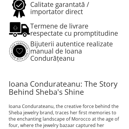
Calitate garantată /
importator direct
Termene de livrare
respectate cu promptitudine
Bijuterii autentice realizate
manual de Ioana
Condurățeanu
Ioana Condurateanu: The Story
Behind Sheba's Shine
Ioana Condurateanu, the creative force behind the
Sheba jewelry brand, traces her first memories to
the enchanting landscape of Morocco at the age of
four, where the jewelry bazaar captured her