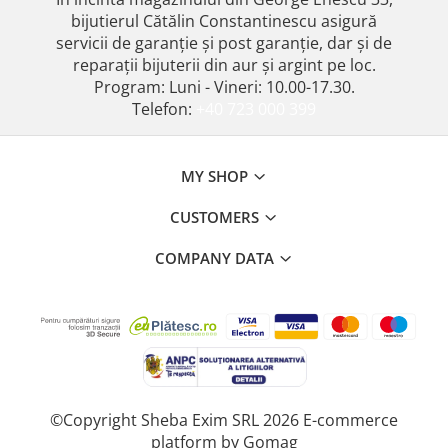
bijutierul Cătălin Constantinescu asigură
servicii de garanție și post garanție, dar și de
reparații bijuterii din aur și argint pe loc.
Program: Luni - Vineri: 10.00-17.30.
Telefon:
+40 723 000 399
MY SHOP
CUSTOMERS
COMPANY DATA
©Copyright Sheba Exim SRL 2026
E-commerce
platform by Gomag