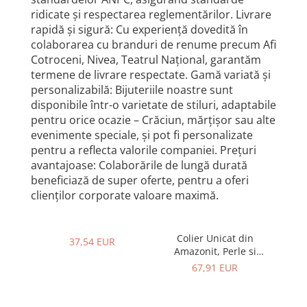
ridicate și respectarea reglementărilor. Livrare
rapidă și sigură: Cu experiență dovedită în
colaborarea cu branduri de renume precum Afi
Cotroceni, Nivea, Teatrul Național, garantăm
termene de livrare respectate. Gamă variată și
personalizabilă: Bijuteriile noastre sunt
disponibile într-o varietate de stiluri, adaptabile
pentru orice ocazie – Crăciun, mărțișor sau alte
evenimente speciale, și pot fi personalizate
pentru a reflecta valorile companiei. Prețuri
avantajoase: Colaborările de lungă durată
beneficiază de super oferte, pentru a oferi
clienților corporate valoare maximă.
Colier Unicat din
La
37,54 EUR
Amazonit, Perle si
Argint
67,91 EUR