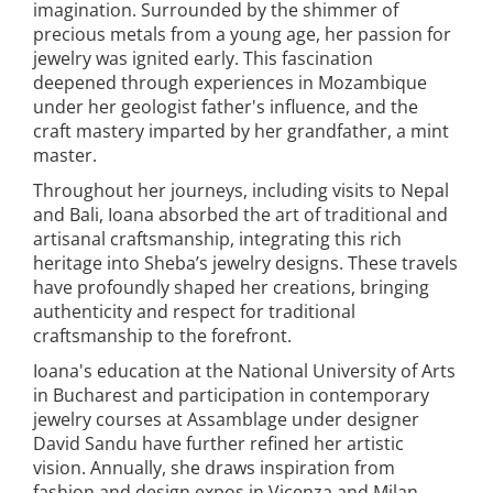
imagination. Surrounded by the shimmer of
precious metals from a young age, her passion for
jewelry was ignited early. This fascination
deepened through experiences in Mozambique
under her geologist father's influence, and the
craft mastery imparted by her grandfather, a mint
master.
Throughout her journeys, including visits to Nepal
and Bali, Ioana absorbed the art of traditional and
artisanal craftsmanship, integrating this rich
heritage into Sheba’s jewelry designs. These travels
have profoundly shaped her creations, bringing
authenticity and respect for traditional
craftsmanship to the forefront.
Ioana's education at the National University of Arts
in Bucharest and participation in contemporary
jewelry courses at Assamblage under designer
David Sandu have further refined her artistic
vision. Annually, she draws inspiration from
fashion and design expos in Vicenza and Milan,