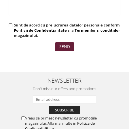
Sunt de acord cu prelucrarea datelor personale conform
Politicii de Confidentialitate
si a
Termenilor si conditiilor
magazinului.
SEND
NEWSLETTER
Don't miss our offers and promotions
Vreau sa primesc newsletter cu promotiile
magazinului. Afla mai multe in
Politica de
Confidentialitate