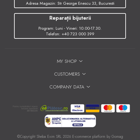
Adresa Magazin: Str George Enescu 33, Bucuresti
Reparații bijuterii
Program: Luni - Vineri: 10.00-17.30.
Telefon:
+40 723 000 399
MY SHOP
CUSTOMERS
COMPANY DATA
©Copyright Sheba Exim SRL 2026
E-commerce platform by Gomag