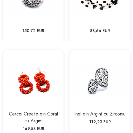
150,72 EUR
88,66 EUR
Cercei Creatie din Coral
Inel din Argint cu Zirconiu
cu Argint
112,23 EUR
169,58 EUR