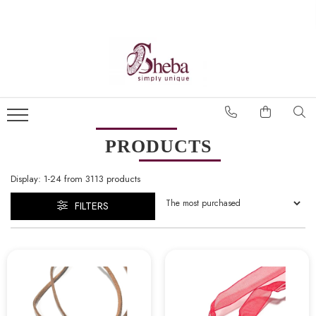
PRODUCTS
Display:
1-
24
from
3113
products
FILTERS