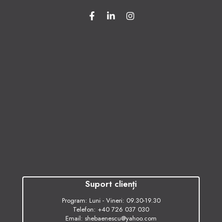
Suport clienți
Program: Luni - Vineri: 09.30-19.30
Telefon:
+40 726 037 030
Email:
shebaenescu@yahoo.com