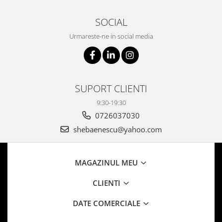
SOCIAL
Urmareste-ne in social media
SUPORT CLIENTI
9:30-19:30
0726037030
shebaenescu@yahoo.com
MAGAZINUL MEU
CLIENTI
DATE COMERCIALE