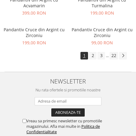
Acvamarin
Turmalina
399,00 RON
199,00 RON
Pandantiv Cruce din Argint cu
Pandantiv Cruce din Argint cu
Zirconiu
Zirconiu
199,00 RON
99,00 RON
1
2
3
22
...
NEWSLETTER
Nu rata ofertele si promotiile noastre
Vreau sa primesc newsletter cu promotiile
magazinului. Afla mai multe in
Politica de
Confidentialitate