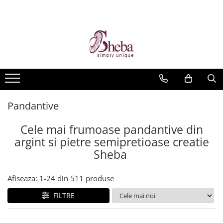
Pandantive
Cele mai frumoase pandantive din
argint si pietre semipretioase creatie
Sheba
Afiseaza:
1-
24
din
511
produse
FILTRE