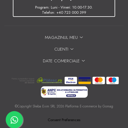
Program: Luni - Vineri: 10.00-17.30.
Telefon:
+40 723 000 399
MAGAZINUL MEU
CLIENTI
DATE COMERCIALE
©Copyright Sheba Exim SRL 2026
Platforma E-commerce by Gomag
Consent Preferences