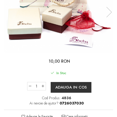
10,00 RON
In Stoc
ADAUGA IN COS
Cod Produs:
4836
Ai nevoie de ajutor?
0726037030
Adauga la Favorite
Cere informatii