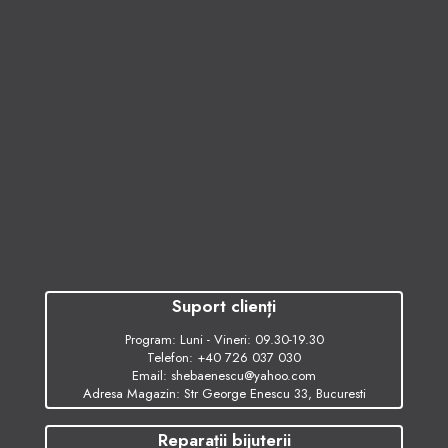
Suport clienți
Program: Luni - Vineri: 09.30-19.30
Telefon:
+40 726 037 030
Email:
shebaenescu@yahoo.com
Adresa Magazin: Str George Enescu 33, Bucuresti
Reparații bijuterii