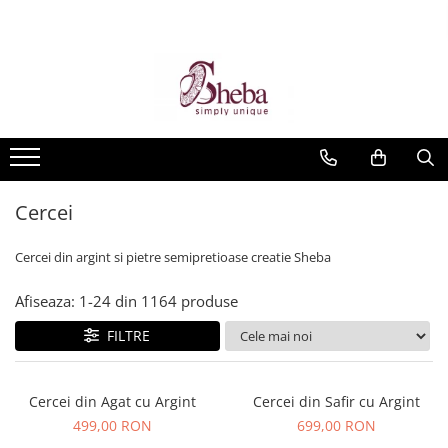
Cercei
Cercei din argint si pietre semipretioase creatie Sheba
Afiseaza:
1-
24
din
1164
produse
FILTRE
Cercei din Agat cu Argint
Cercei din Safir cu Argint
499,00 RON
699,00 RON