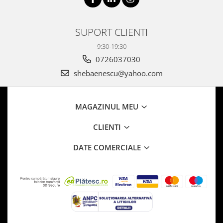
SUPORT CLIENTI
9:30-19:30
0726037030
shebaenescu@yahoo.com
MAGAZINUL MEU
CLIENTI
DATE COMERCIALE