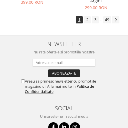
Argint
399,00 RON
299,00 RON
1
2
3
49
...
NEWSLETTER
Nu rata ofertele si promotiile noastre
Vreau sa primesc newsletter cu promotiile
magazinului. Afla mai multe in
Politica de
Confidentialitate
SOCIAL
Urmareste-ne in social media