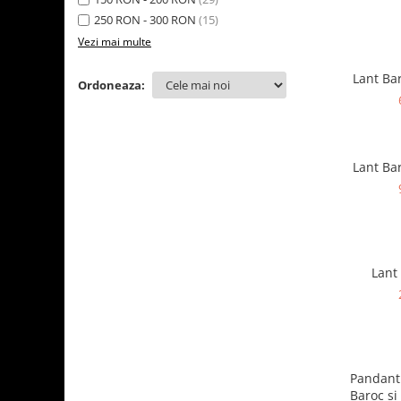
250 RON - 300 RON
(15)
Vezi mai multe
Lant Bar
Ordoneaza:
Lant Bar
Lant
Pandanti
Baroc si