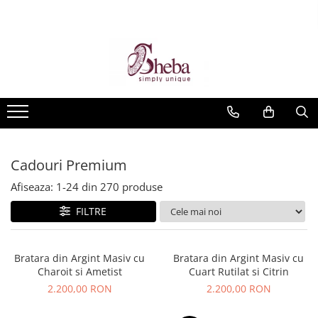
Cadouri Premium
Afiseaza:
1-
24
din
270
produse
FILTRE
Bratara din Argint Masiv cu
Bratara din Argint Masiv cu
Charoit si Ametist
Cuart Rutilat si Citrin
2.200,00 RON
2.200,00 RON