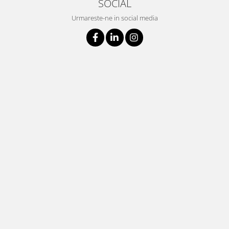
SOCIAL
Urmareste-ne in social media