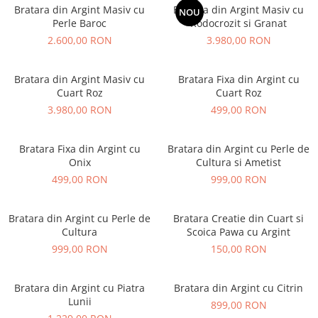
Bratara din Argint Masiv cu
Bratara din Argint Masiv cu
NOU
Perle Baroc
Rodocrozit si Granat
2.600,00 RON
3.980,00 RON
Bratara din Argint Masiv cu
Bratara Fixa din Argint cu
Cuart Roz
Cuart Roz
3.980,00 RON
499,00 RON
Bratara Fixa din Argint cu
Bratara din Argint cu Perle de
Onix
Cultura si Ametist
499,00 RON
999,00 RON
Bratara din Argint cu Perle de
Bratara Creatie din Cuart si
Cultura
Scoica Pawa cu Argint
999,00 RON
150,00 RON
Bratara din Argint cu Piatra
Bratara din Argint cu Citrin
Lunii
899,00 RON