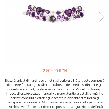
2.600,00 RON
Brățară unicat din argint cu ametist și perle gri. Brățara este compusă
din pietre fațetate și cu tăietură caboșon de ametist și din perle gri
încasetate în argint, de diverse forme și mărimi. Modelul și finisajul
impecabil este executat manual, cu mare atenție la detalii, urmărind
perfect conturul pietrelor și le scoate în evidență strălucirea și
transparența minunată. Montura este special concepută pentru ca
pietrele să vină în contact direct cu posesoarea bijuteriei, astfel încât