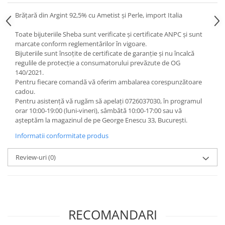
Brățară din Argint 92,5% cu Ametist și Perle, import Italia
Toate bijuteriile Sheba sunt verificate şi certificate ANPC și sunt
marcate conform reglementărilor în vigoare.
Bijuteriile sunt însoţite de certificate de garanţie și nu încalcă
regulile de protecție a consumatorului prevăzute de OG
140/2021.
Pentru fiecare comandă vă oferim ambalarea corespunzătoare
cadou.
Pentru asistență vă rugăm să apelați 0726037030, în programul
orar 10:00‐19:00 (luni‐vineri), sâmbătă 10:00‐17:00 sau vă
așteptăm la magazinul de pe George Enescu 33, București.
Informatii conformitate produs
Review-uri
(0)
RECOMANDARI