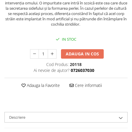
intervenția omului. O impuritate care intră în scoică este cea care duce
la secretarea sidefului și la formarea perlei. În cazul perlelor de cultură
se respectă același proces, diferența constând în faptul că acel corp
străin este implantat în mod artificial și nu pătrunde din întâmplare în
cochilia stridiilor.
IN STOC
ADAUGA IN COS
Cod Produs:
20118
Ai nevoie de ajutor?
0726037030
Adauga la Favorite
Cere informatii
Descriere