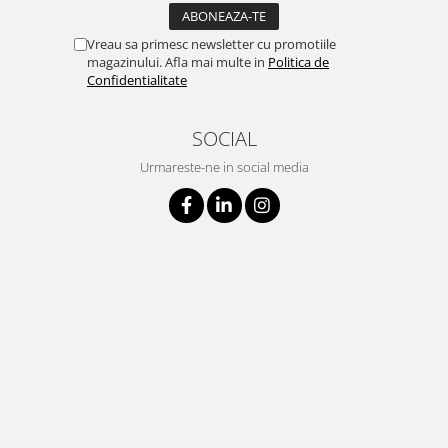
Vreau sa primesc newsletter cu promotiile
magazinului. Afla mai multe in
Politica de
Confidentialitate
SOCIAL
Urmareste-ne in social media