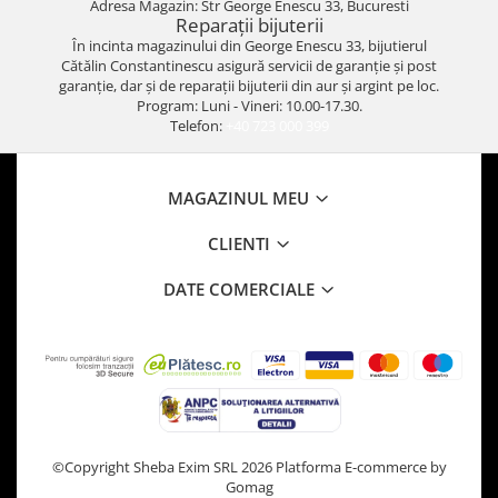
Adresa Magazin: Str George Enescu 33, Bucuresti
Reparații bijuterii
În incinta magazinului din George Enescu 33, bijutierul
Cătălin Constantinescu asigură servicii de garanție și post
garanție, dar și de reparații bijuterii din aur și argint pe loc.
Program: Luni - Vineri: 10.00-17.30.
Telefon:
+40 723 000 399
MAGAZINUL MEU
CLIENTI
DATE COMERCIALE
©Copyright Sheba Exim SRL 2026
Platforma E-commerce by
Gomag