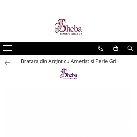
Bratara din Argint cu Ametist si Perle Gri