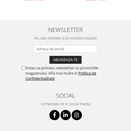
NEWSLETTER
Nu rata ofertele si promotiile noastre
Vreau sa primesc newsletter cu promotiile
magazinului. Afla mai multe in
Politica de
Confidentialitate
SOCIAL
Urmareste-ne in social media