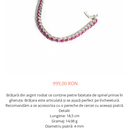
999,00 RON
Brățară din argint rodiat ce conține pietre fațetate de spinel prinse în
gheruţe. Brățara este articulată și se așază perfect pe încheietură.
Recomandăm a se accesoriza cu o pereche de cercei cu aceeași piatră.
Detalii:
Lungime: 18,5 cm
Gramaj: 14,98 g
Diametru piatră: 4 mm