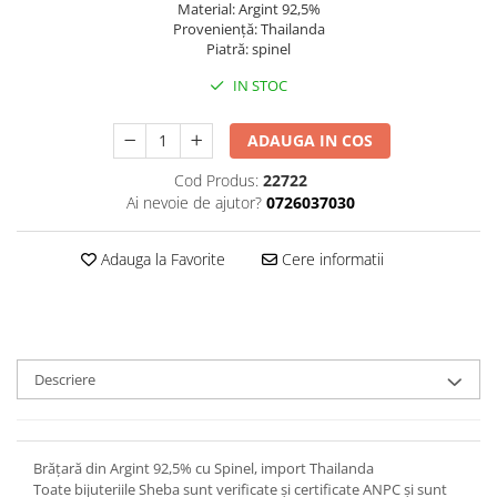
Material: Argint 92,5%
Provenienţă: Thailanda
Piatră: spinel
IN STOC
ADAUGA IN COS
Cod Produs:
22722
Ai nevoie de ajutor?
0726037030
Adauga la Favorite
Cere informatii
Descriere
Brăţară din Argint 92,5% cu Spinel, import Thailanda
Toate bijuteriile Sheba sunt verificate şi certificate ANPC și sunt