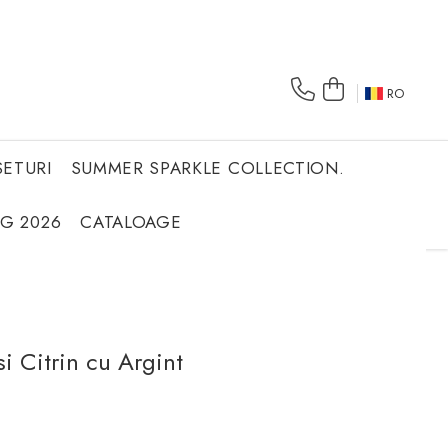
RO
SETURI
SUMMER SPARKLE COLLECTION.
NG 2026
CATALOAGE
si Citrin cu Argint