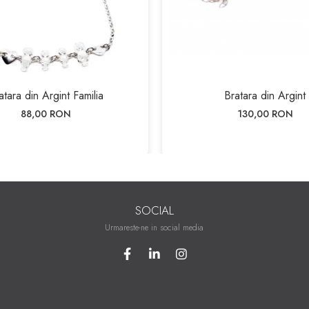
atara din Argint Familia
Bratara din Argint
88,00 RON
130,00 RON
SOCIAL
Urmareste-ne in social media