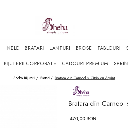
INELE
BRATARI
LANTURI
BROSE
TABLOURI
BIJUTERII CORPORATE
CADOURI PREMIUM
SPRI
Bratara din Carneol si Citrin cu Argint
Sheba Bijuterii /
Bratari /
Bratara din Carneol 
470,00 RON