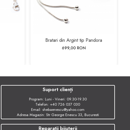
Bratari din Argint tip Pandora
699,00 RON
Suport clienți
Program: Luni - Vineri: 09.30-19.30
Telefon:
+40 726 037 030
Email:
shebaenescu@yahoo.com
Adresa Magazin: Str George Enescu 33, Bucuresti
Reparații bijuterii