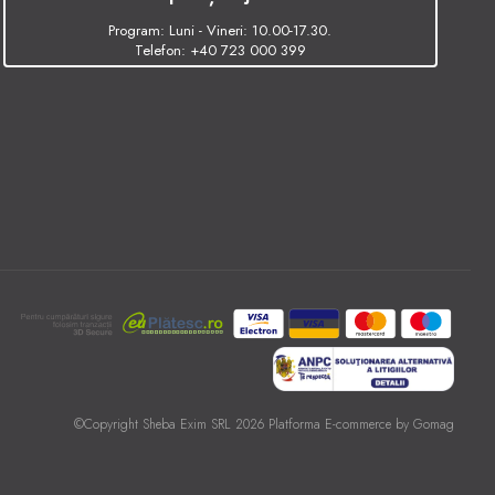
Program: Luni - Vineri: 10.00-17.30.
Telefon:
+40 723 000 399
©Copyright Sheba Exim SRL 2026
Platforma E-commerce by Gomag