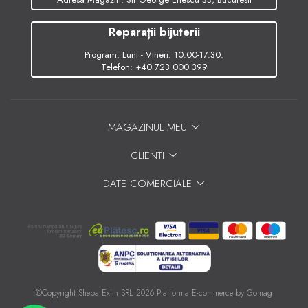
Reparații bijuterii
Program: Luni - Vineri: 10.00-17.30.
Telefon:
+40 723 000 399
MAGAZINUL MEU
CLIENTI
DATE COMERCIALE
©Copyright Sheba Exim SRL 2026
Platforma E-commerce by Gomag