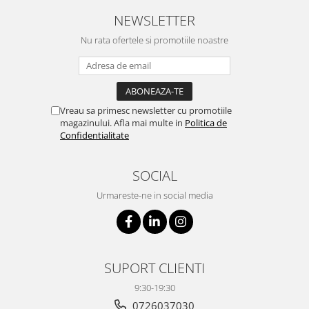
NEWSLETTER
Nu rata ofertele si promotiile noastre
Vreau sa primesc newsletter cu promotiile
magazinului. Afla mai multe in
Politica de
Confidentialitate
SOCIAL
Urmareste-ne in social media
SUPORT CLIENTI
9:30-19:30
0726037030