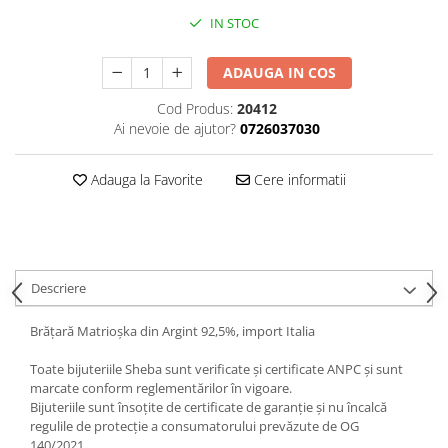
IN STOC
ADAUGA IN COS
Cod Produs:
20412
Ai nevoie de ajutor?
0726037030
Adauga la Favorite
Cere informatii
Descriere
Brățară Matrioșka din Argint 92,5%, import Italia
Toate bijuteriile Sheba sunt verificate şi certificate ANPC și sunt
marcate conform reglementărilor în vigoare.
Bijuteriile sunt însoţite de certificate de garanţie și nu încalcă
regulile de protecție a consumatorului prevăzute de OG
140/2021.