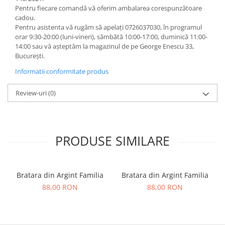
Pentru fiecare comandă vă oferim ambalarea corespunzătoare
cadou.
Pentru asistenta vă rugăm să apelați 0726037030, în programul
orar 9:30-20:00 (luni-vineri), sâmbătă 10:00-17:00, duminică 11:00-
14:00 sau vă așteptăm la magazinul de pe George Enescu 33,
București.
Informatii conformitate produs
Review-uri
(0)
PRODUSE SIMILARE
Bratara din Argint Familia
Bratara din Argint Familia
88,00 RON
88,00 RON