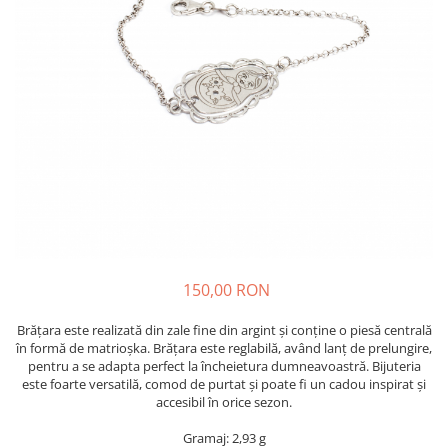
150,00 RON
Brățara este realizată din zale fine din argint și conține o piesă centrală
în formă de matrioșka. Brățara este reglabilă, având lanț de prelungire,
pentru a se adapta perfect la încheietura dumneavoastră. Bijuteria
este foarte versatilă, comod de purtat și poate fi un cadou inspirat și
accesibil în orice sezon.
Gramaj: 2,93 g