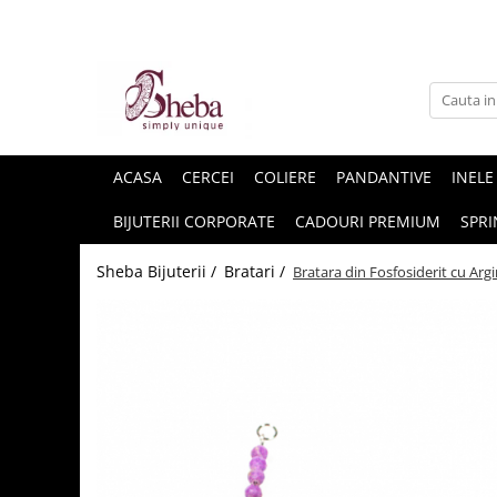
ACASA
CERCEI
COLIERE
PANDANTIVE
INELE
BIJUTERII CORPORATE
CADOURI PREMIUM
SPRI
Sheba Bijuterii /
Bratari /
Bratara din Fosfosiderit cu Argi