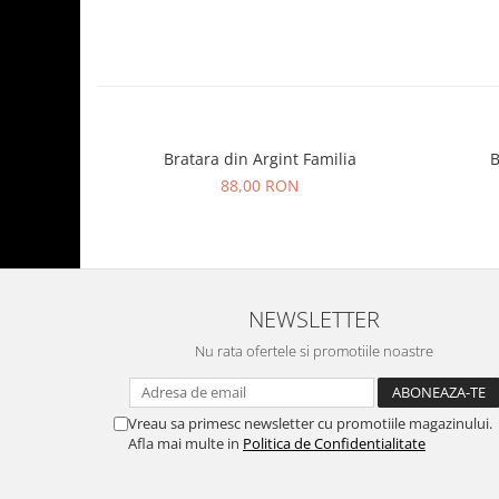
Bratara din Argint Familia
B
88,00 RON
NEWSLETTER
Nu rata ofertele si promotiile noastre
Vreau sa primesc newsletter cu promotiile magazinului.
Afla mai multe in
Politica de Confidentialitate