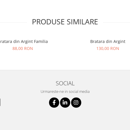
PRODUSE SIMILARE
ratara din Argint Familia
Bratara din Argint
88,00 RON
130,00 RON
SOCIAL
Urmareste-ne in social media