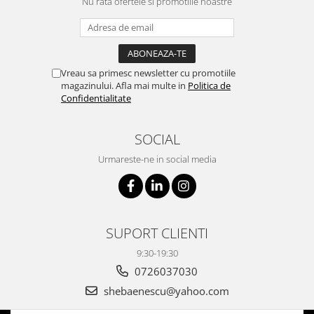
Nu rata ofertele si promotiile noastre
Vreau sa primesc newsletter cu promotiile
magazinului. Afla mai multe in
Politica de
Confidentialitate
SOCIAL
Urmareste-ne in social media
SUPORT CLIENTI
9:30-19:30
0726037030
shebaenescu@yahoo.com