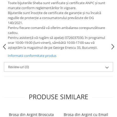
Toate bijuteriile Sheba sunt verificate şi certificate ANPC și sunt
marcate conform reglementărilor în vigoare.
Bijuteriile sunt însoţite de certificate de garanţie și nu încalcă
regulile de protecție a consumatorului prevăzute de OG
140/2021.
Pentru fiecare comandă vă oferim ambalarea corespunzătoare
cadou.
Pentru asistență vă rugăm să apelați 0726037030, în programul
orar 10:00‐19:00 (luni‐vineri), sâmbătă 10:00‐17:00 sau vă
așteptăm la magazinul de pe George Enescu 33, București.
Informatii conformitate produs
Review-uri
(0)
PRODUSE SIMILARE
Brosa din Argint Broscuta
Brosa din Argint cu Email