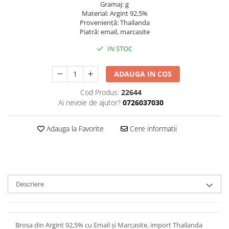
Gramaj: g
Material: Argint 92,5%
Provenienţă: Thailanda
Piatră: email, marcasite
IN STOC
ADAUGA IN COS
Cod Produs:
22644
Ai nevoie de ajutor?
0726037030
Adauga la Favorite
Cere informatii
Descriere
Brosa din Argint 92,5% cu Email și Marcasite, import Thailanda