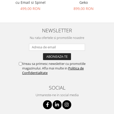
cu Email si Spinel
Geko
499,00 RON
899,00 RON
NEWSLETTER
Nu rata ofertele si promotiile noastre
Vreau sa primesc newsletter cu promotiile
magazinului. Afla mai multe in
Politica de
Confidentialitate
SOCIAL
Urmareste-ne in social media