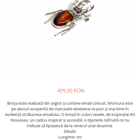
499,00 RON
Broșa este realizată din argint și conține email colorat. Montura este
pe alocuri acoperită de marcasite elvețiene ce pun și mai bine în
evidență strălucirea emailului. O broșă în culori vesele, de inspirație Art
Nouveau, un cadou inspirat și accesibil, o bijuterie rafinată ce nu
trebuie să lipsească de la reverul unei doamne.
Detalii:
Lungime: cm