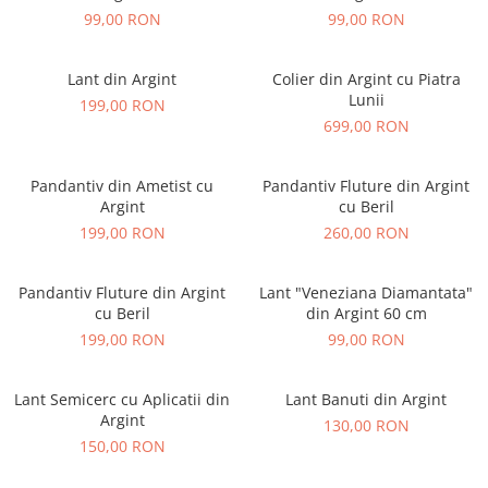
99,00 RON
99,00 RON
Lant din Argint
Colier din Argint cu Piatra
Lunii
199,00 RON
699,00 RON
Pandantiv din Ametist cu
Pandantiv Fluture din Argint
Argint
cu Beril
199,00 RON
260,00 RON
Pandantiv Fluture din Argint
Lant "Veneziana Diamantata"
cu Beril
din Argint 60 cm
199,00 RON
99,00 RON
Lant Semicerc cu Aplicatii din
Lant Banuti din Argint
Argint
130,00 RON
150,00 RON