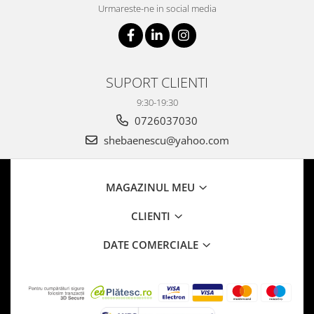
Urmareste-ne in social media
SUPORT CLIENTI
9:30-19:30
0726037030
shebaenescu@yahoo.com
MAGAZINUL MEU
CLIENTI
DATE COMERCIALE