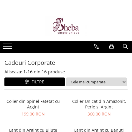
Cadouri Corporate
Afiseaza:
1-
16
din
16
produse
FILTRE
Colier din Spinel Fatetat cu
Colier Unicat din Amazonit,
Argint
Perle si Argint
199,00 RON
360,00 RON
Lant din Argint cu Bilute
Lant din Argint cu Banuti