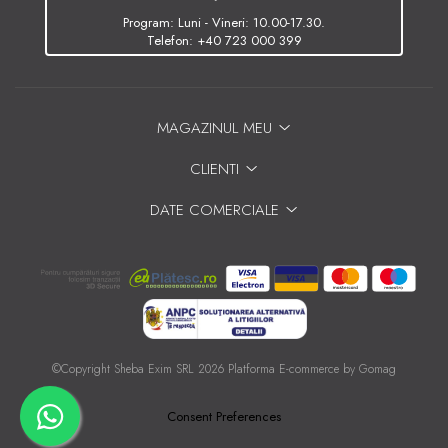
Program: Luni - Vineri: 10.00-17.30.
Telefon:
+40 723 000 399
MAGAZINUL MEU
CLIENTI
DATE COMERCIALE
©Copyright Sheba Exim SRL 2026
Platforma E-commerce by Gomag
Consent Preferences