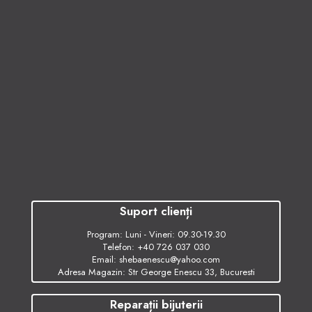
Suport clienți
Program: Luni - Vineri: 09.30-19.30
Telefon:
+40 726 037 030
Email:
shebaenescu@yahoo.com
Adresa Magazin: Str George Enescu 33, Bucuresti
Reparații bijuterii