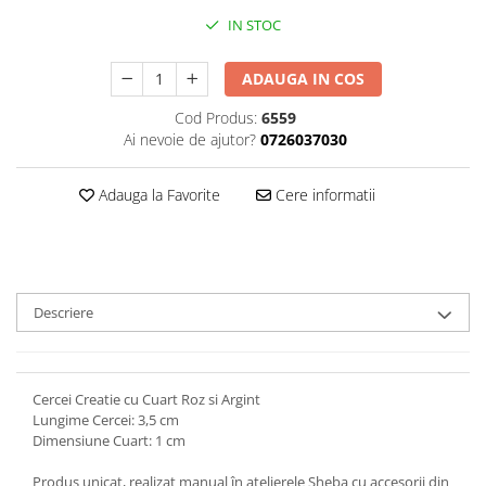
IN STOC
ADAUGA IN COS
Cod Produs:
6559
Ai nevoie de ajutor?
0726037030
Adauga la Favorite
Cere informatii
Descriere
Cercei Creatie cu Cuart Roz si Argint
Lungime Cercei: 3,5 cm
Dimensiune Cuart: 1 cm
Produs unicat, realizat manual în atelierele Sheba cu accesorii din