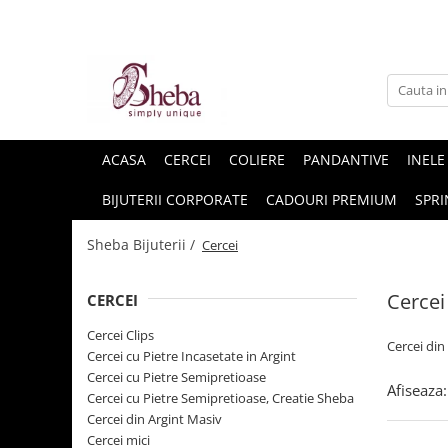
ACASA
CERCEI
COLIERE
PANDANTIVE
INELE
BIJUTERII CORPORATE
CADOURI PREMIUM
SPRI
Sheba Bijuterii /
Cercei
Cercei
CERCEI
Cercei Clips
Cercei din
Cercei cu Pietre Incasetate in Argint
Cercei cu Pietre Semipretioase
Afiseaza:
Cercei cu Pietre Semipretioase, Creatie Sheba
Cercei din Argint Masiv
Cercei mici