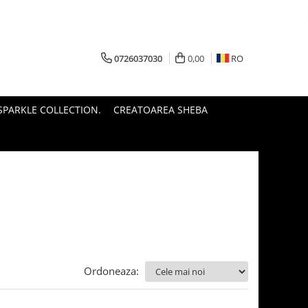
0726037030
0,00
RO
PARKLE COLLECTION.
CREATOAREA SHEBA
Ordoneaza: