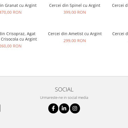
in Granat cu Argint
Cercei din Spinel cu Argint
Cercei d
470,00 RON
399,00 RON
din Crisopraz, Agat
Cercei din Ametist cu Argint
Cercei d
 Crisocola cu Argint
299,00 RON
260,00 RON
SOCIAL
Urmareste-ne in social media