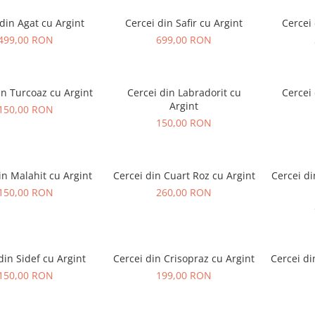
din Agat cu Argint
Cercei din Safir cu Argint
Cercei 
499,00 RON
699,00 RON
in Turcoaz cu Argint
Cercei din Labradorit cu
Cercei 
Argint
150,00 RON
150,00 RON
in Malahit cu Argint
Cercei din Cuart Roz cu Argint
Cercei di
150,00 RON
260,00 RON
din Sidef cu Argint
Cercei din Crisopraz cu Argint
Cercei di
150,00 RON
199,00 RON