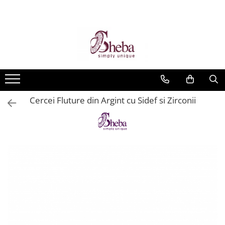
Cercei Fluture din Argint cu Sidef si Zirconii