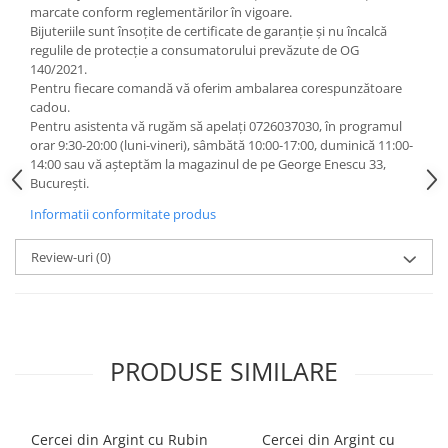
marcate conform reglementărilor în vigoare.
Bijuteriile sunt însoţite de certificate de garanţie și nu încalcă
regulile de protecție a consumatorului prevăzute de OG
140/2021.
Pentru fiecare comandă vă oferim ambalarea corespunzătoare
cadou.
Pentru asistenta vă rugăm să apelați 0726037030, în programul
orar 9:30-20:00 (luni-vineri), sâmbătă 10:00-17:00, duminică 11:00-
14:00 sau vă așteptăm la magazinul de pe George Enescu 33,
București.
Informatii conformitate produs
Review-uri
(0)
PRODUSE SIMILARE
Cercei din Argint cu Rubin
Cercei din Argint cu