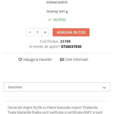
aceeași piatră.
Gramaj: 6,41 g
IN STOC
ADAUGA IN COS
Cod Produs:
21199
Ai nevoie de ajutor?
0726037030
Adauga la Favorite
Cere informatii
Descriere
Cercei din Argint 92,5% cu Pietre Naturale, import Thailanda
Toate bijuteriile Sheba sunt verificate şi certificate ANPC și sunt