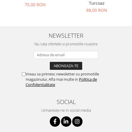
Turcoaz
75,00 RON
88,00 RON
NEWSLETTER
Nu rata ofertele si promotiile noastre
Vreau sa primesc newsletter cu promotiile
magazinului. Afla mai multe in
Politica de
Confidentialitate
SOCIAL
Urmareste-ne in social media