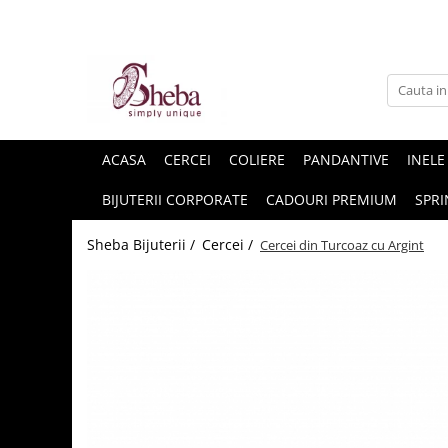
ACASA
CERCEI
COLIERE
PANDANTIVE
INELE
BIJUTERII CORPORATE
CADOURI PREMIUM
SPRI
Sheba Bijuterii /
Cercei /
Cercei din Turcoaz cu Argint