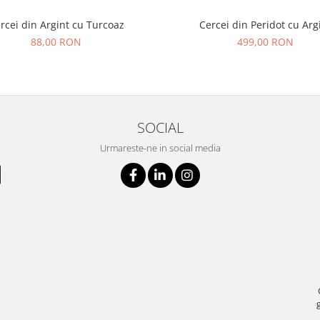
rcei din Argint cu Turcoaz
Cercei din Peridot cu Arg
88,00 RON
499,00 RON
SOCIAL
Urmareste-ne in social media