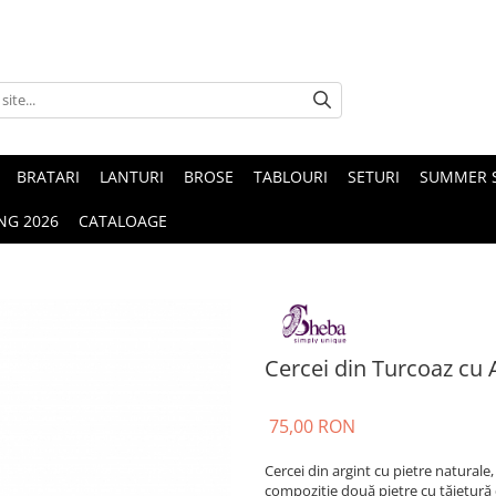
BRATARI
LANTURI
BROSE
TABLOURI
SETURI
SUMMER S
NG 2026
CATALOAGE
Cercei din Turcoaz cu 
75,00 RON
Cercei din argint cu pietre naturale,
compoziție două pietre cu tăietură 