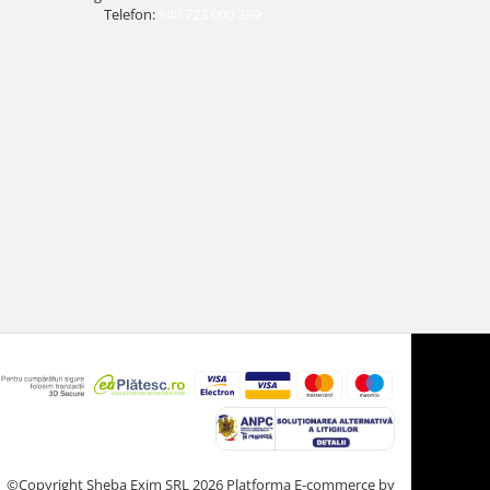
Telefon:
+40 723 000 399
©Copyright Sheba Exim SRL 2026
Platforma E-commerce by