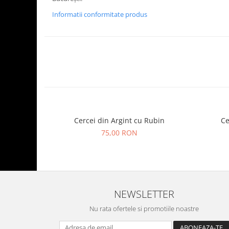
Informatii conformitate produs
Cercei din Argint cu Rubin
Ce
75,00 RON
NEWSLETTER
Nu rata ofertele si promotiile noastre