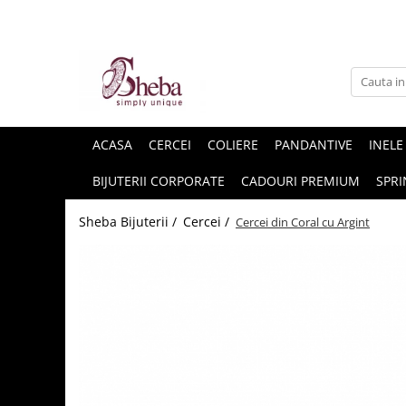
ACASA
CERCEI
COLIERE
PANDANTIVE
INELE
BIJUTERII CORPORATE
CADOURI PREMIUM
SPRI
Sheba Bijuterii /
Cercei /
Cercei din Coral cu Argint