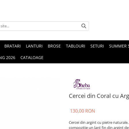
BRATARI
LANTURI
BROSE
TABLOURI
SETURI
SUMMER S
NG 2026
CATALOAGE
Cercei din Coral cu Arg
130,00 RON
Cercei din argint cu pietre naturale,
compoziție un lanț fin din argint de