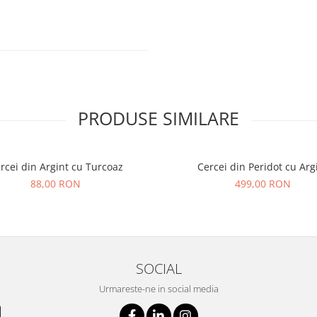
PRODUSE SIMILARE
rcei din Argint cu Turcoaz
Cercei din Peridot cu Arg
88,00 RON
499,00 RON
SOCIAL
Urmareste-ne in social media