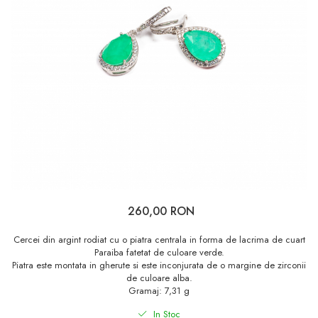
260,00 RON
Cercei din argint rodiat cu o piatra centrala in forma de lacrima de cuart
Paraiba fatetat de culoare verde.
Piatra este montata in gherute si este inconjurata de o margine de zirconii
de culoare alba.
Gramaj: 7,31 g
In Stoc