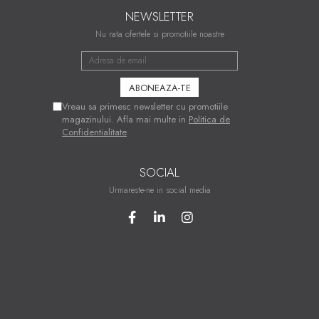
NEWSLETTER
Nu rata ofertele si promotiile noastre
Vreau sa primesc newsletter cu promotiile
magazinului. Afla mai multe in
Politica de
Confidentialitate
SOCIAL
Urmareste-ne in social media