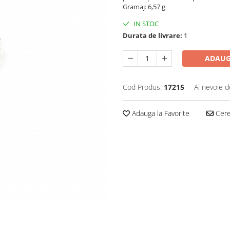
Gramaj: 6,57 g
IN STOC
Durata de livrare:
1
ADAUG
Cod Produs:
17215
Ai nevoie d
Adauga la Favorite
Cere 