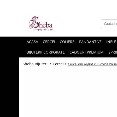
ACASA
CERCEI
COLIERE
PANDANTIVE
INELE
BIJUTERII CORPORATE
CADOURI PREMIUM
SPRI
Sheba Bijuterii /
Cercei /
Cercei din Argint cu Scoica Paua