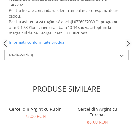
140/2021.
Pentru fiecare comandă vă oferim ambalarea corespunzătoare
cadou.
Pentru asistenta vă rugăm să apelați 0726037030, în programul
orar 9-19:30(luni-vineri), sâmbătă 10-14 sau va asteptam la
magazinul de pe George Enescu 33, Bucuresti.
Informatii conformitate produs
Review-uri
(0)
PRODUSE SIMILARE
Cercei din Argint cu Rubin
Cercei din Argint cu
Turcoaz
75,00 RON
88,00 RON