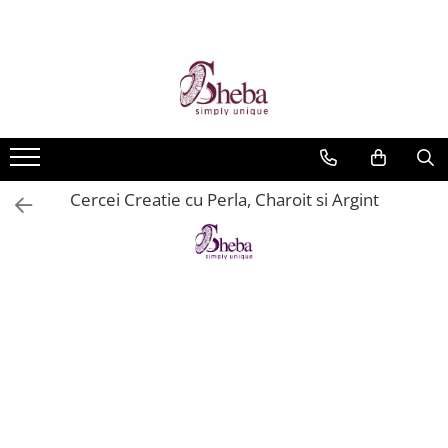
Cercei Creatie cu Perla, Charoit si Argint