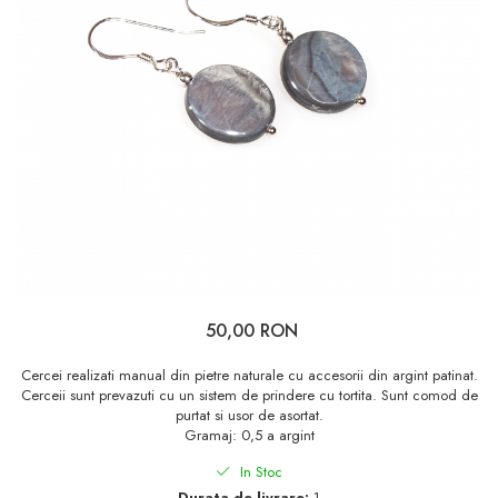
50,00 RON
Cercei realizati manual din pietre naturale cu accesorii din argint patinat.
Cerceii sunt prevazuti cu un sistem de prindere cu tortita. Sunt comod de
purtat si usor de asortat.
Gramaj: 0,5 a argint
In Stoc
Durata de livrare:
1