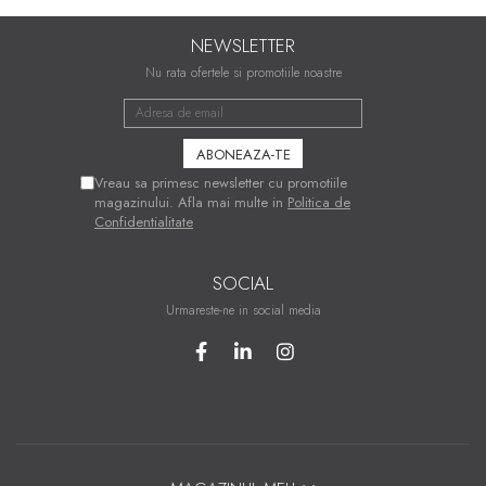
NEWSLETTER
Nu rata ofertele si promotiile noastre
Vreau sa primesc newsletter cu promotiile
magazinului. Afla mai multe in
Politica de
Confidentialitate
SOCIAL
Urmareste-ne in social media