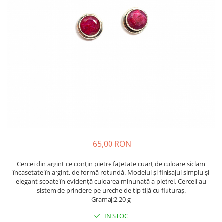
65,00 RON
Cercei din argint ce conțin pietre fațetate cuarț de culoare siclam
încasetate în argint, de formă rotundă. Modelul și finisajul simplu și
elegant scoate în evidență culoarea minunată a pietrei. Cerceii au
sistem de prindere pe ureche de tip tijă cu fluturaș.
Gramaj:2,20 g
IN STOC