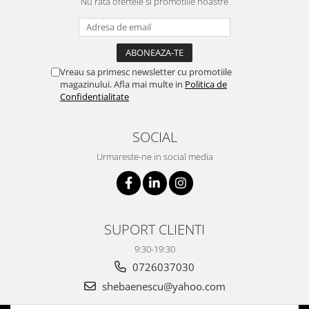
Nu rata ofertele si promotiile noastre
Vreau sa primesc newsletter cu promotiile
magazinului. Afla mai multe in
Politica de
Confidentialitate
SOCIAL
Urmareste-ne in social media
SUPORT CLIENTI
9:30-19:30
0726037030
shebaenescu@yahoo.com