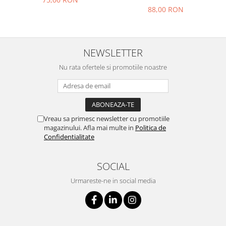
88,00 RON
NEWSLETTER
Nu rata ofertele si promotiile noastre
Vreau sa primesc newsletter cu promotiile
magazinului. Afla mai multe in
Politica de
Confidentialitate
SOCIAL
Urmareste-ne in social media