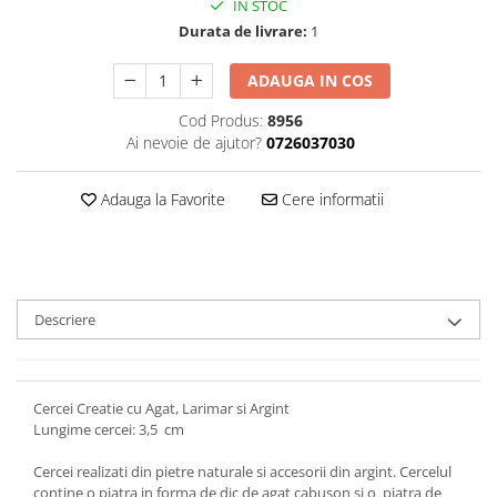
IN STOC
Durata de livrare:
1
ADAUGA IN COS
Cod Produs:
8956
Ai nevoie de ajutor?
0726037030
Adauga la Favorite
Cere informatii
Descriere
Cercei Creatie cu Agat, Larimar si Argint
Lungime cercei: 3,5 cm
Cercei realizati din pietre naturale si accesorii din argint. Cercelul
contine o piatra in forma de dic de agat cabuson si o piatra de