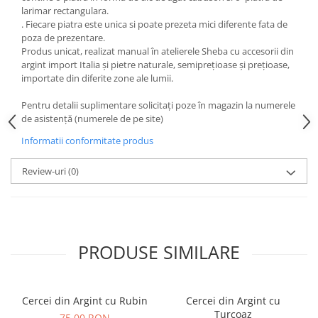
larimar rectangulara.
. Fiecare piatra este unica si poate prezeta mici diferente fata de
poza de prezentare.
Produs unicat, realizat manual în atelierele Sheba cu accesorii din
argint import Italia și pietre naturale, semiprețioase și prețioase,
importate din diferite zone ale lumii.
Pentru detalii suplimentare solicitați poze în magazin la numerele
de asistență (numerele de pe site)
Informatii conformitate produs
Review-uri
(0)
PRODUSE SIMILARE
Cercei din Argint cu Rubin
Cercei din Argint cu
Turcoaz
75,00 RON