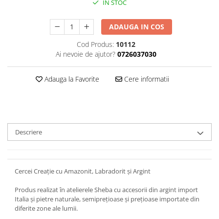
IN STOC
ADAUGA IN COS
Cod Produs:
10112
Ai nevoie de ajutor?
0726037030
Adauga la Favorite
Cere informatii
Descriere
Cercei Creație cu Amazonit, Labradorit și Argint
Produs realizat în atelierele Sheba cu accesorii din argint import
Italia și pietre naturale, semiprețioase și prețioase importate din
diferite zone ale lumii.