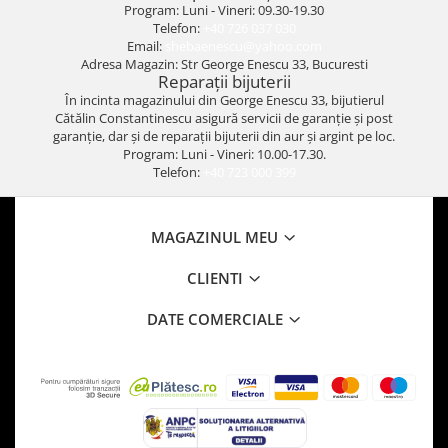
Program: Luni - Vineri: 09.30-19.30
Telefon:
+40 726 037 030
Email:
shebaenescu@yahoo.com
Adresa Magazin: Str George Enescu 33, Bucuresti
Reparații bijuterii
În incinta magazinului din George Enescu 33, bijutierul
Cătălin Constantinescu asigură servicii de garanție și post
garanție, dar și de reparații bijuterii din aur și argint pe loc.
Program: Luni - Vineri: 10.00-17.30.
Telefon:
+40 723 000 399
MAGAZINUL MEU
CLIENTI
DATE COMERCIALE