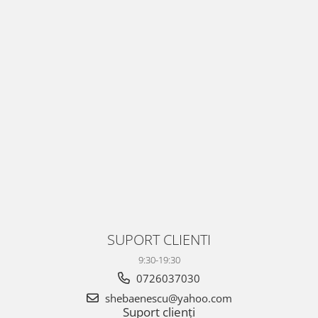
SUPORT CLIENTI
9:30-19:30
0726037030
shebaenescu@yahoo.com
Suport clienți