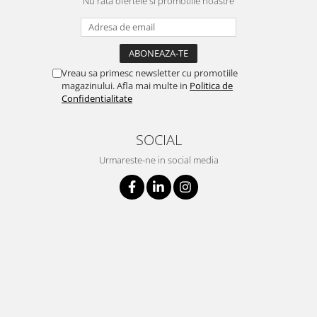
Nu rata ofertele si promotiile noastre
Vreau sa primesc newsletter cu promotiile
magazinului. Afla mai multe in
Politica de
Confidentialitate
SOCIAL
Urmareste-ne in social media