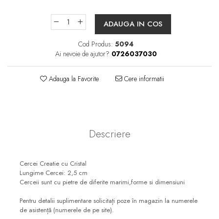
ADAUGA IN COS
Cod Produs:
5094
Ai nevoie de ajutor?
0726037030
Adauga la Favorite
Cere informatii
Descriere
Cercei Creatie cu Cristal
Lungime Cercei: 2,5 cm
Cerceii sunt cu pietre de diferite marimi,forme si dimensiuni
Pentru detalii suplimentare solicitați poze în magazin la numerele
de asistență (numerele de pe site).