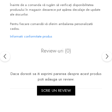
Înainte de a comanda vă rugăm să verificați disponibilitatea
produsului în magazin deoarece pot apărea decalaje de update
ale stocurilor.
Pentru fiecare comandă vă oferim ambalarea personalizată
cadou.
Informatii conformitate produs
Review-uri
(0)
Daca doresti sa iti exprimi parerea despre acest produs
poti adauga un review.
SCRIE UN REVIEW