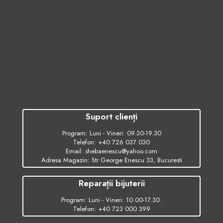
Suport clienți
Program: Luni - Vineri: 09.30-19.30
Telefon:
+40 726 037 030
Email:
shebaenescu@yahoo.com
Adresa Magazin: Str George Enescu 33, Bucuresti
Reparații bijuterii
Program: Luni - Vineri: 10.00-17.30.
Telefon:
+40 723 000 399