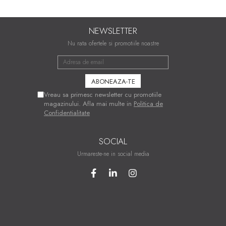
NEWSLETTER
Nu rata ofertele si promotiile noastre
Vreau sa primesc newsletter cu promotiile
magazinului. Afla mai multe in
Politica de
Confidentialitate
SOCIAL
Urmareste-ne in social media