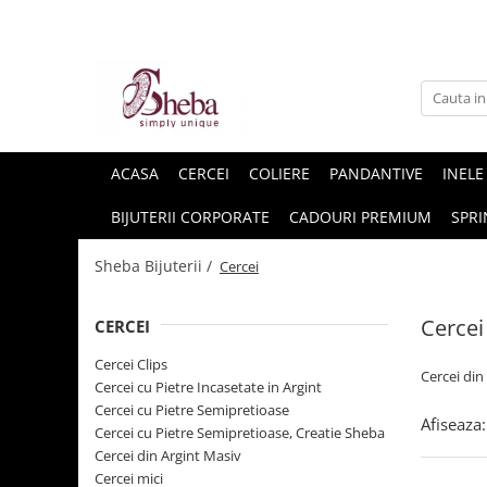
ACASA
CERCEI
COLIERE
PANDANTIVE
INELE
BIJUTERII CORPORATE
CADOURI PREMIUM
SPRI
Sheba Bijuterii /
Cercei
Cercei
CERCEI
Cercei Clips
Cercei din
Cercei cu Pietre Incasetate in Argint
Cercei cu Pietre Semipretioase
Afiseaza:
Cercei cu Pietre Semipretioase, Creatie Sheba
Cercei din Argint Masiv
Cercei mici