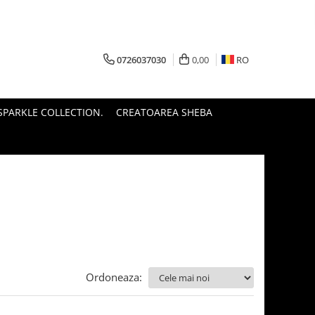
0726037030
0,00
RO
PARKLE COLLECTION.
CREATOAREA SHEBA
Ordoneaza: