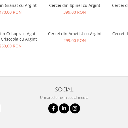
in Granat cu Argint
Cercei din Spinel cu Argint
Cercei d
470,00 RON
399,00 RON
din Crisopraz, Agat
Cercei din Ametist cu Argint
Cercei d
 Crisocola cu Argint
299,00 RON
260,00 RON
SOCIAL
Urmareste-ne in social media