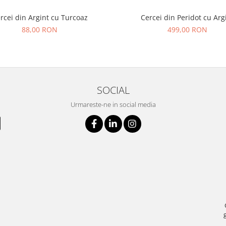
rcei din Argint cu Turcoaz
Cercei din Peridot cu Arg
88,00 RON
499,00 RON
SOCIAL
Urmareste-ne in social media