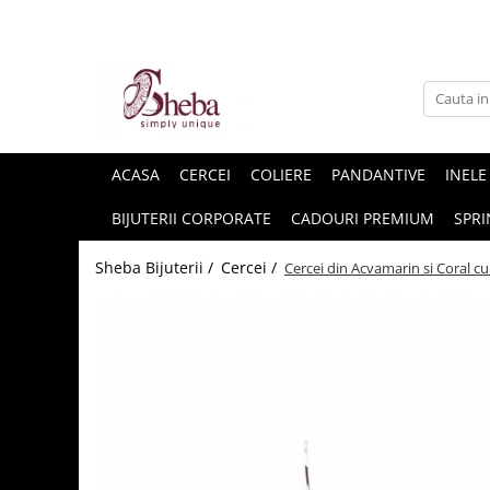
ACASA
CERCEI
COLIERE
PANDANTIVE
INELE
BIJUTERII CORPORATE
CADOURI PREMIUM
SPRI
Sheba Bijuterii /
Cercei /
Cercei din Acvamarin si Coral cu