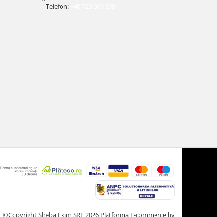
Telefon:
+40 723 000 399
©Copyright Sheba Exim SRL 2026
Platforma E-commerce by