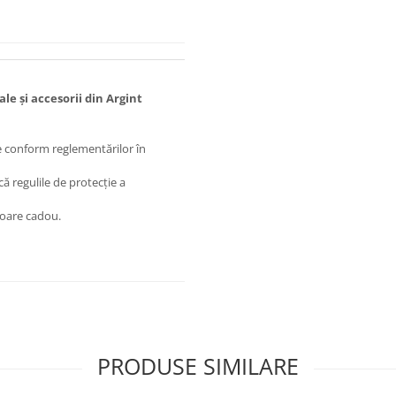
le și accesorii din Argint
ate conform reglementărilor în
lcă regulile de protecție a
toare cadou.
PRODUSE SIMILARE