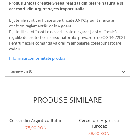
Produs unicat creație Sheba realizat din pietre naturale și
accesorii din Argint 92,5% import Italia
Bijuteriile sunt verificate şi certificate ANPC și sunt marcate
conform reglementărilor în vigoare
Bijuteriile sunt însoţite de certificate de garanţie și nu încalcă
regulile de protecție a consumatorului prevăzute de OG 140/2021
Pentru fiecare comandă vă oferim ambalarea corespunzătoare
cadou.
Informatii conformitate produs
Review-uri
(0)
PRODUSE SIMILARE
Cercei din Argint cu Rubin
Cercei din Argint cu
Turcoaz
75,00 RON
88,00 RON