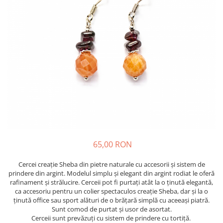
65,00 RON
Cercei creație Sheba din pietre naturale cu accesorii și sistem de
prindere din argint. Modelul simplu și elegant din argint rodiat le oferă
rafinament și strălucire. Cerceii pot fi purtați atât la o ținută elegantă,
ca accesoriu pentru un colier spectaculos creație Sheba, dar și la o
ținută office sau sport alături de o brățară simplă cu aceeași piatră.
Sunt comod de purtat și usor de asortat.
Cerceii sunt prevăzuți cu sistem de prindere cu tortiță.