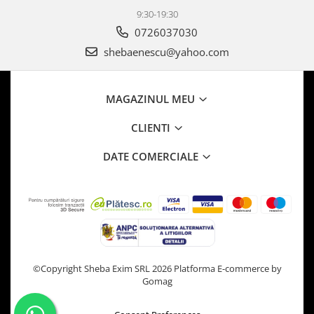
9:30-19:30
0726037030
shebaenescu@yahoo.com
MAGAZINUL MEU
CLIENTI
DATE COMERCIALE
©Copyright Sheba Exim SRL 2026
Platforma E-commerce by
Gomag