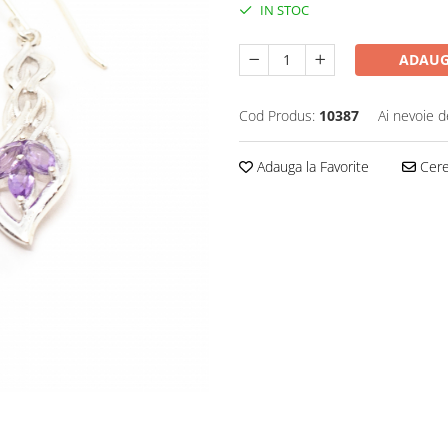
IN STOC
ADAUG
Cod Produs:
10387
Ai nevoie d
Adauga la Favorite
Cere 