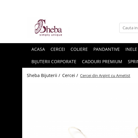
ACASA
CERCEI
COLIERE
PANDANTIVE
INELE
BIJUTERII CORPORATE
CADOURI PREMIUM
SPRI
Sheba Bijuterii /
Cercei /
Cercei din Argint cu Ametist