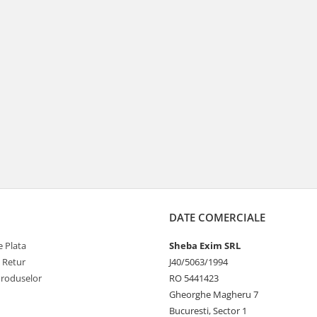
DATE COMERCIALE
 Plata
Sheba Exim SRL
e Retur
J40/5063/1994
Produselor
RO 5441423
Gheorghe Magheru 7
Bucuresti, Sector 1