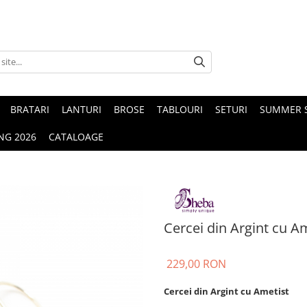
BRATARI
LANTURI
BROSE
TABLOURI
SETURI
SUMMER S
NG 2026
CATALOAGE
Cercei din Argint cu A
229,00 RON
Cercei din Argint cu Ametist