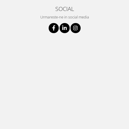
SOCIAL
Urmareste-ne in social media