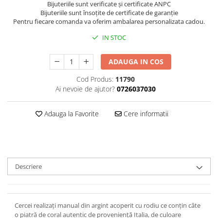
Bijuteriile sunt verificate şi certificate ANPC
Bijuteriile sunt însoţite de certificate de garanţie
Pentru fiecare comanda va oferim ambalarea personalizata cadou.
IN STOC
ADAUGA IN COS
Cod Produs:
11790
Ai nevoie de ajutor?
0726037030
Adauga la Favorite
Cere informatii
Descriere
Cercei realizați manual din argint acoperit cu rodiu ce conțin câte
o piatră de coral autentic de proveniență Italia, de culoare