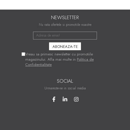
NEWSLETTER
Nu rata ofertele si promotiile noastre
Vreau sa primesc newsletter cu promotiile
magazinului. Afla mai multe in
Politica de
Confidentialitate
SOCIAL
Urmareste-ne in social media