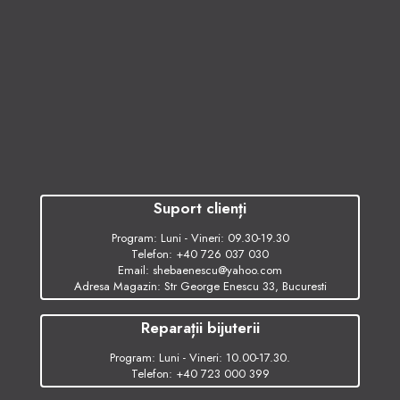
Suport clienți
Program: Luni - Vineri: 09.30-19.30
Telefon:
+40 726 037 030
Email:
shebaenescu@yahoo.com
Adresa Magazin: Str George Enescu 33, Bucuresti
Reparații bijuterii
Program: Luni - Vineri: 10.00-17.30.
Telefon:
+40 723 000 399