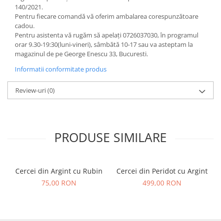
140/2021.
Pentru fiecare comandă vă oferim ambalarea corespunzătoare
cadou.
Pentru asistenta vă rugăm să apelați 0726037030, în programul
orar 9.30-19:30(luni-vineri), sâmbătă 10-17 sau va asteptam la
magazinul de pe George Enescu 33, Bucuresti.
Informatii conformitate produs
Review-uri
(0)
PRODUSE SIMILARE
Cercei din Argint cu Rubin
Cercei din Peridot cu Argint
75,00 RON
499,00 RON