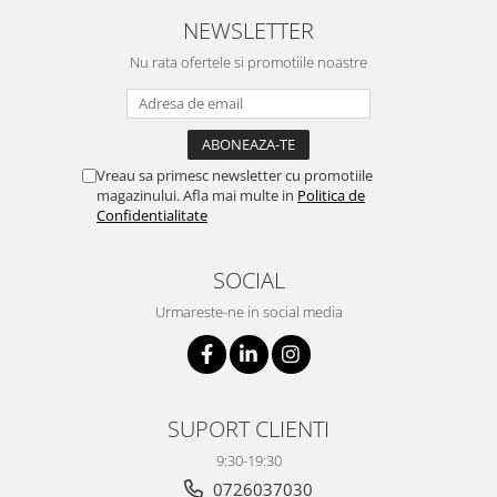
NEWSLETTER
Nu rata ofertele si promotiile noastre
Vreau sa primesc newsletter cu promotiile
magazinului. Afla mai multe in
Politica de
Confidentialitate
SOCIAL
Urmareste-ne in social media
SUPORT CLIENTI
9:30-19:30
0726037030