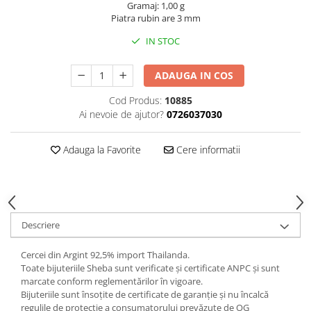
Gramaj: 1,00 g
Piatra rubin are 3 mm
IN STOC
ADAUGA IN COS
Cod Produs:
10885
Ai nevoie de ajutor?
0726037030
Adauga la Favorite
Cere informatii
Descriere
Cercei din Argint 92,5% import Thailanda.
Toate bijuteriile Sheba sunt verificate şi certificate ANPC și sunt
marcate conform reglementărilor în vigoare.
Bijuteriile sunt însoţite de certificate de garanţie și nu încalcă
regulile de protecție a consumatorului prevăzute de OG