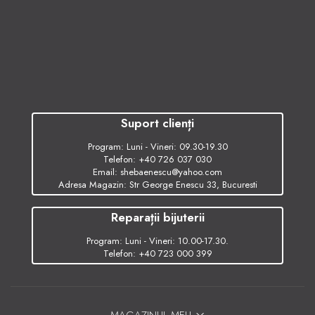
Suport clienți
Program: Luni - Vineri: 09.30-19.30
Telefon:
+40 726 037 030
Email:
shebaenescu@yahoo.com
Adresa Magazin: Str George Enescu 33, Bucuresti
Reparații bijuterii
Program: Luni - Vineri: 10.00-17.30.
Telefon:
+40 723 000 399