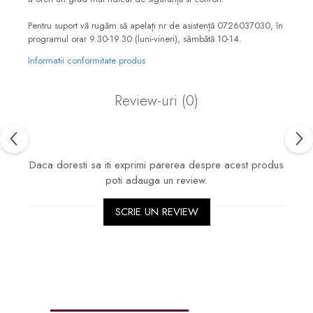
Pentru suport vă rugăm să apelați nr de asistență 0726037030, în
programul orar 9.30-19.30 (luni-vineri), sâmbătă 10-14.
Informatii conformitate produs
Review-uri
(0)
Daca doresti sa iti exprimi parerea despre acest produs
poti adauga un review.
SCRIE UN REVIEW