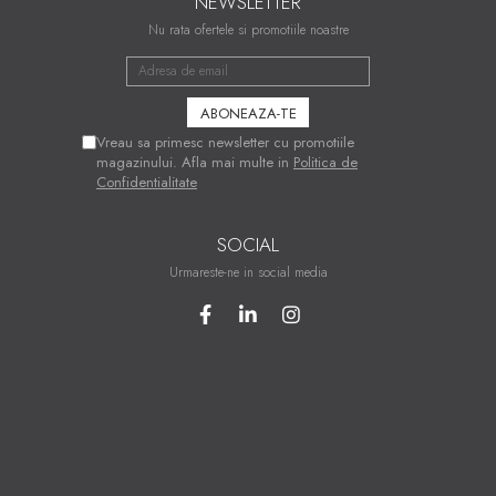
NEWSLETTER
Nu rata ofertele si promotiile noastre
Vreau sa primesc newsletter cu promotiile
magazinului. Afla mai multe in
Politica de
Confidentialitate
SOCIAL
Urmareste-ne in social media