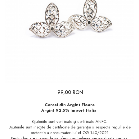
99,00 RON
Cercei din Argint Floare
Argint 92,5% Import Italia
Bijuteriile sunt verificate şi certificate ANPC.
Bijuteriile sunt însoţite de certificate de garanţie si respecta regulile de
protectie a consumatorului cf OG 140/2021
Pentru fiecare comanda va oferim ambalarea personalizata cadou.