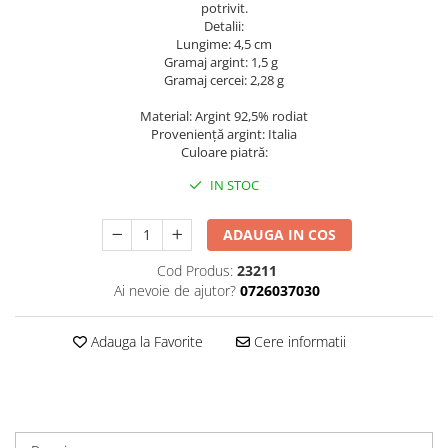
potrivit.
Detalii:
Lungime: 4,5 cm
Gramaj argint: 1,5 g
Gramaj cercei: 2,28 g
Material: Argint 92,5% rodiat
Proveniență argint: Italia
Culoare piatră:
IN STOC
ADAUGA IN COS
Cod Produs:
23211
Ai nevoie de ajutor?
0726037030
Adauga la Favorite
Cere informatii