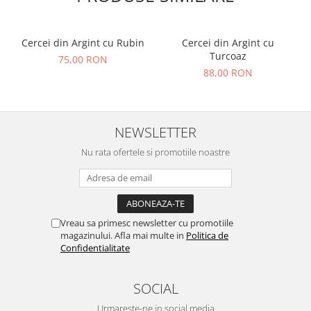
Cercei din Argint cu Rubin
Cercei din Argint cu
Turcoaz
75,00 RON
88,00 RON
NEWSLETTER
Nu rata ofertele si promotiile noastre
Vreau sa primesc newsletter cu promotiile
magazinului. Afla mai multe in
Politica de
Confidentialitate
SOCIAL
Urmareste-ne in social media