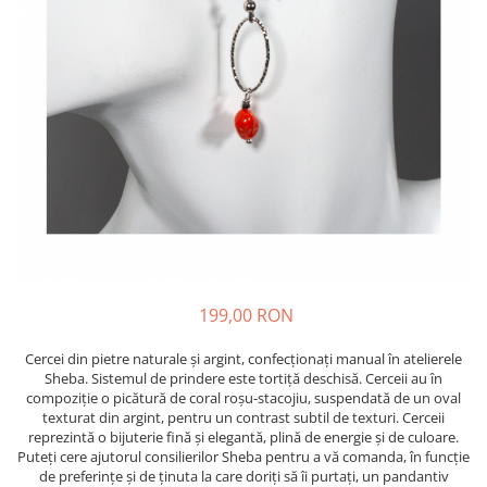
199,00 RON
Cercei din pietre naturale și argint, confecționați manual în atelierele
Sheba. Sistemul de prindere este tortiță deschisă. Cerceii au în
compoziție o picătură de coral roșu-stacojiu, suspendată de un oval
texturat din argint, pentru un contrast subtil de texturi. Cerceii
reprezintă o bijuterie fină și elegantă, plină de energie și de culoare.
Puteți cere ajutorul consilierilor Sheba pentru a vă comanda, în funcție
de preferințe și de ținuta la care doriți să îi purtați, un pandantiv