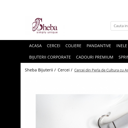
ACASA
CERCEI
COLIERE
PANDANTIVE
INELE
BIJUTERII CORPORATE
CADOURI PREMIUM
SPRI
Sheba Bijuterii /
Cercei /
Cercei din Perla de Cultura cu A