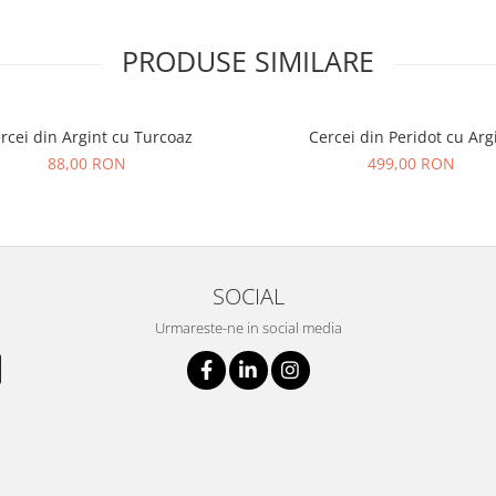
PRODUSE SIMILARE
rcei din Argint cu Turcoaz
Cercei din Peridot cu Arg
88,00 RON
499,00 RON
SOCIAL
Urmareste-ne in social media