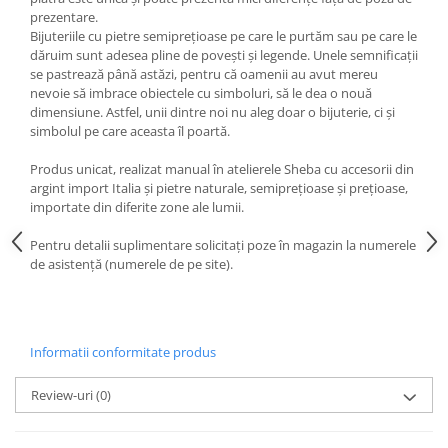
prezentare.
Bijuteriile cu pietre semiprețioase pe care le purtăm sau pe care le
dăruim sunt adesea pline de povești și legende. Unele semnificații
se pastrează până astăzi, pentru că oamenii au avut mereu
nevoie să imbrace obiectele cu simboluri, să le dea o nouă
dimensiune. Astfel, unii dintre noi nu aleg doar o bijuterie, ci și
simbolul pe care aceasta îl poartă.
Produs unicat, realizat manual în atelierele Sheba cu accesorii din
argint import Italia și pietre naturale, semiprețioase și prețioase,
importate din diferite zone ale lumii.
Pentru detalii suplimentare solicitați poze în magazin la numerele
de asistență (numerele de pe site).
Informatii conformitate produs
Review-uri
(0)