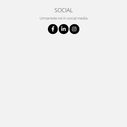
SOCIAL
Urmareste-ne in social media