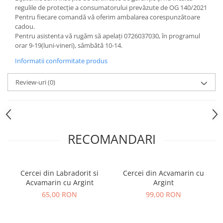
regulile de protecție a consumatorului prevăzute de OG 140/2021
Pentru fiecare comandă vă oferim ambalarea corespunzătoare
cadou.
Pentru asistenta vă rugăm să apelați 0726037030, în programul
orar 9-19(luni-vineri), sâmbătă 10-14.
Informatii conformitate produs
Review-uri
(0)
RECOMANDARI
Cercei din Labradorit si
Cercei din Acvamarin cu
Acvamarin cu Argint
Argint
65,00 RON
99,00 RON