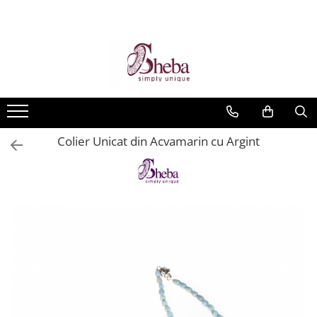
Colier Unicat din Acvamarin cu Argint