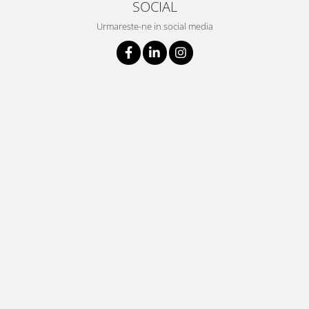
SOCIAL
Urmareste-ne in social media