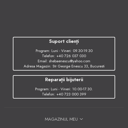
Suport clienți
Program: Luni - Vineri: 09.30-19.30
Telefon:
+40 726 037 030
Email:
shebaenescu@yahoo.com
Adresa Magazin: Str George Enescu 33, Bucuresti
Reparații bijuterii
Program: Luni - Vineri: 10.00-17.30.
Telefon:
+40 723 000 399
MAGAZINUL MEU