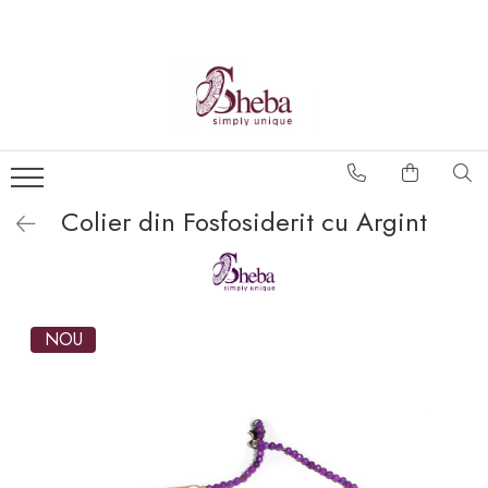
Colier din Fosfosiderit cu Argint
NOU