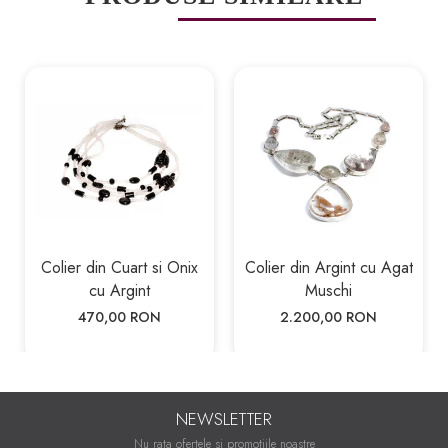
Colier din Cuart si Onix
Colier din Argint cu Agat
cu Argint
Muschi
470,00 RON
2.200,00 RON
NEWSLETTER
Nu rata ofertele si promotiile noastre