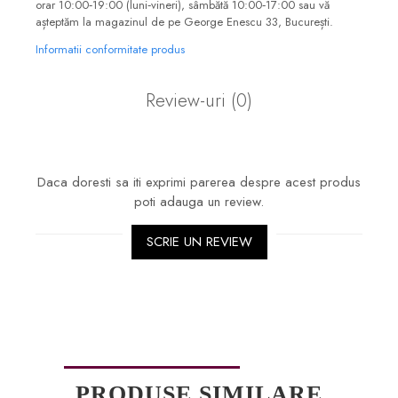
orar 10:00‑19:00 (luni‑vineri), sâmbătă 10:00‑17:00 sau vă
așteptăm la magazinul de pe George Enescu 33, București.
Informatii conformitate produs
Review-uri
(0)
Daca doresti sa iti exprimi parerea despre acest produs
poti adauga un review.
SCRIE UN REVIEW
PRODUSE SIMILARE