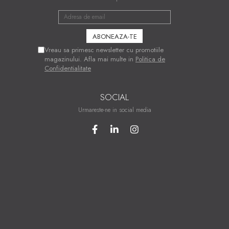
Vreau sa primesc newsletter cu promotiile
magazinului. Afla mai multe in
Politica de
Confidentialitate
SOCIAL
Urmareste-ne in social media