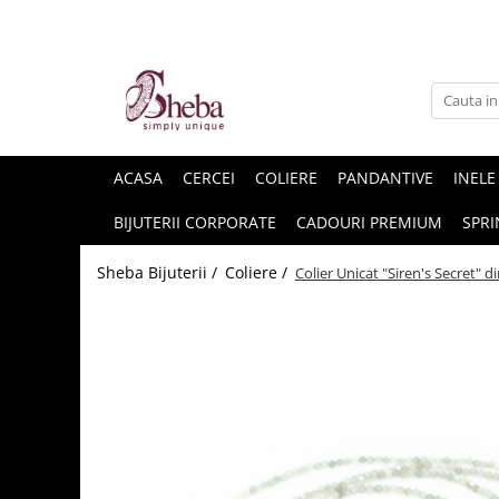
ACASA
CERCEI
COLIERE
PANDANTIVE
INELE
BIJUTERII CORPORATE
CADOURI PREMIUM
SPRI
Sheba Bijuterii /
Coliere /
Colier Unicat "Siren's Secret" d