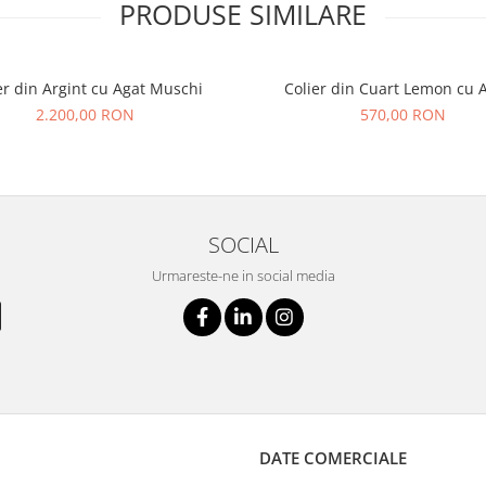
PRODUSE SIMILARE
er din Argint cu Agat Muschi
Colier din Cuart Lemon cu A
2.200,00 RON
570,00 RON
SOCIAL
Urmareste-ne in social media
DATE COMERCIALE