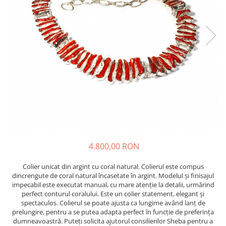
4.800,00 RON
Colier unicat din argint cu coral natural. Colierul este compus
dincrengute de coral natural încasetate în argint. Modelul și finisajul
impecabil este executat manual, cu mare atenție la detalii, urmărind
perfect conturul coralului. Este un colier statement, elegant și
spectaculos. Colierul se poate ajusta ca lungime având lanț de
prelungire, pentru a se putea adapta perfect în funcție de preferința
dumneavoastră. Puteți solicita ajutorul consilierilor Sheba pentru a