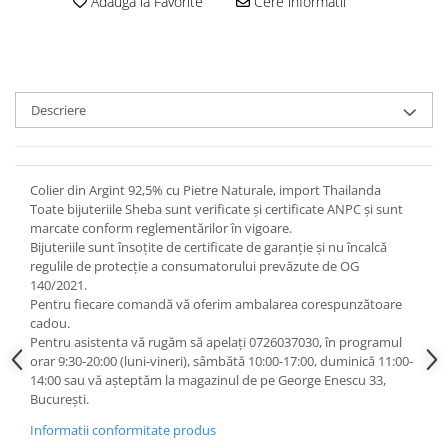
Adauga la Favorite
Cere informatii
Descriere
Colier din Argint 92,5% cu Pietre Naturale, import Thailanda
Toate bijuteriile Sheba sunt verificate şi certificate ANPC și sunt
marcate conform reglementărilor în vigoare.
Bijuteriile sunt însoţite de certificate de garanţie și nu încalcă
regulile de protecție a consumatorului prevăzute de OG
140/2021.
Pentru fiecare comandă vă oferim ambalarea corespunzătoare
cadou.
Pentru asistenta vă rugăm să apelați 0726037030, în programul
orar 9:30-20:00 (luni-vineri), sâmbătă 10:00-17:00, duminică 11:00-
14:00 sau vă așteptăm la magazinul de pe George Enescu 33,
București.
Informatii conformitate produs