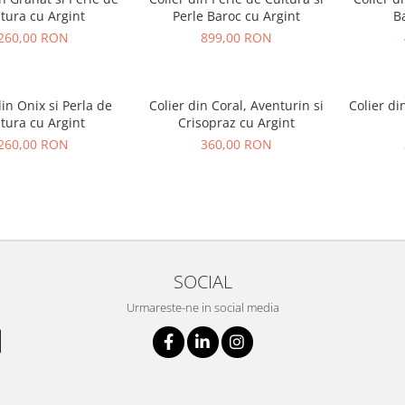
tura cu Argint
Perle Baroc cu Argint
B
260,00 RON
899,00 RON
din Onix si Perla de
Colier din Coral, Aventurin si
Colier di
tura cu Argint
Crisopraz cu Argint
260,00 RON
360,00 RON
SOCIAL
Urmareste-ne in social media