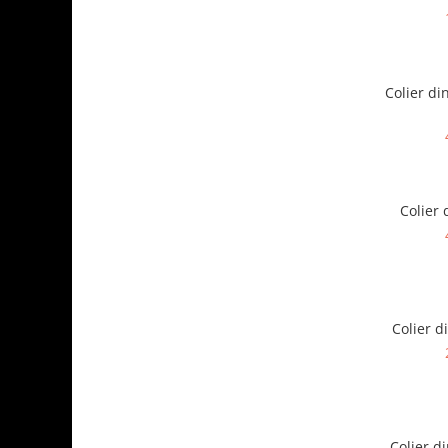
Colier di
Colier 
Colier d
Colier d