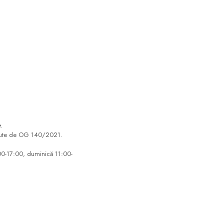
.
evăzute de OG 140/2021.
:00-17:00, duminică 11:00-