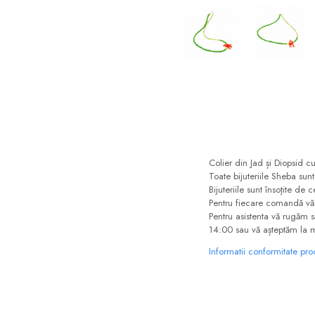
Colier din Jad și Diopsid c
Toate bijuteriile Sheba sun
Bijuteriile sunt însoţite d
Pentru fiecare comandă v
Pentru asistenta vă rugăm 
14:00 sau vă așteptăm la 
Informatii conformitate pr