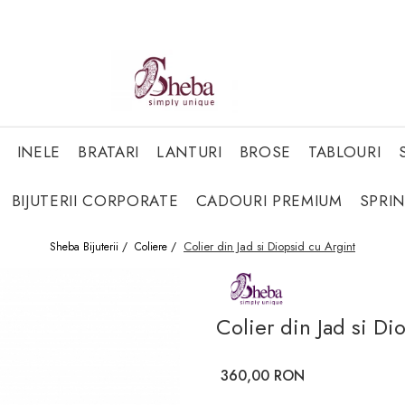
INELE
BRATARI
LANTURI
BROSE
TABLOURI
BIJUTERII CORPORATE
CADOURI PREMIUM
SPRI
Colier din Jad si Diopsid cu Argint
Sheba Bijuterii /
Coliere /
Colier din Jad si Di
360,00 RON