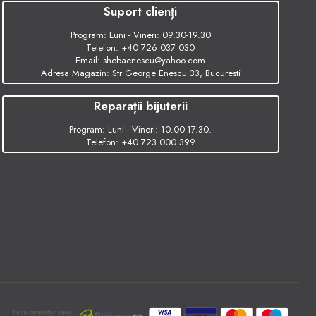
Suport clienți
Program: Luni - Vineri: 09.30-19.30
Telefon:
+40 726 037 030
Email:
shebaenescu@yahoo.com
Adresa Magazin: Str George Enescu 33, Bucuresti
Reparații bijuterii
Program: Luni - Vineri: 10.00-17.30.
Telefon:
+40 723 000 399