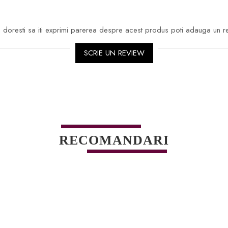
doresti sa iti exprimi parerea despre acest produs poti adauga un r
SCRIE UN REVIEW
RECOMANDARI