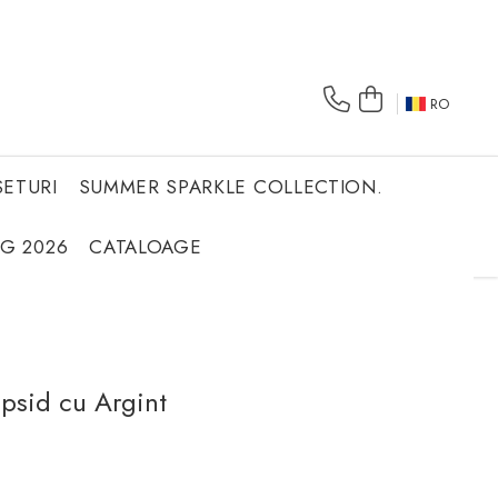
RO
SETURI
SUMMER SPARKLE COLLECTION.
NG 2026
CATALOAGE
opsid cu Argint