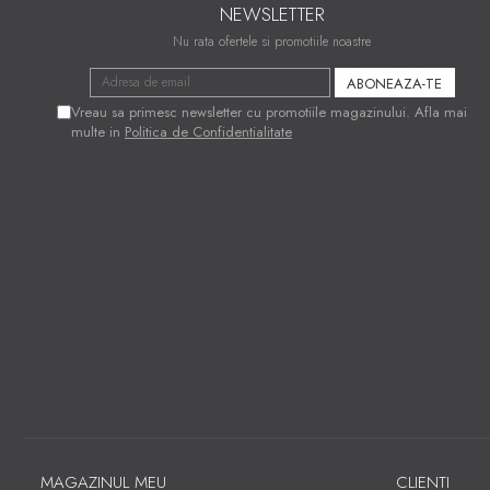
NEWSLETTER
Nu rata ofertele si promotiile noastre
Vreau sa primesc newsletter cu promotiile magazinului. Afla mai
multe in
Politica de Confidentialitate
MAGAZINUL MEU
CLIENTI