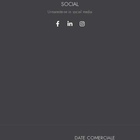
SOCIAL
Urmareste-ne in social media
DATE COMERCIALE