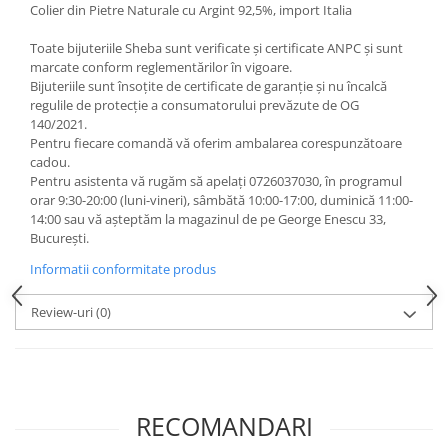
Colier din Pietre Naturale cu Argint 92,5%, import Italia
Toate bijuteriile Sheba sunt verificate şi certificate ANPC și sunt
marcate conform reglementărilor în vigoare.
Bijuteriile sunt însoţite de certificate de garanţie și nu încalcă
regulile de protecție a consumatorului prevăzute de OG
140/2021.
Pentru fiecare comandă vă oferim ambalarea corespunzătoare
cadou.
Pentru asistenta vă rugăm să apelați 0726037030, în programul
orar 9:30-20:00 (luni-vineri), sâmbătă 10:00-17:00, duminică 11:00-
14:00 sau vă așteptăm la magazinul de pe George Enescu 33,
București.
Informatii conformitate produs
Review-uri
(0)
RECOMANDARI