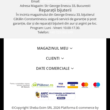
Email:
shebaenescu@yahoo.com
Adresa Magazin: Str George Enescu 33, Bucuresti
Reparații bijuterii
În incinta magazinului din George Enescu 33, bijutierul
Cătălin Constantinescu asigură servicii de garanție și post
garanție, dar și de reparații bijuterii din aur și argint pe loc.
Program: Luni - Vineri: 10.00-17.30.
Telefon:
+40 723 000 399
MAGAZINUL MEU
CLIENTI
DATE COMERCIALE
©Copyright Sheba Exim SRL 2026
Platforma E-commerce by