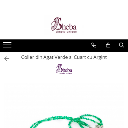
Colier din Agat Verde si Cuart cu Argint