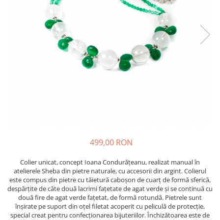
499,00 RON
Colier unicat, concept Ioana Condurățeanu, realizat manual în
atelierele Sheba din pietre naturale, cu accesorii din argint. Colierul
este compus din pietre cu tăietură caboșon de cuarț de formă sferică,
despărțite de câte două lacrimi fațetate de agat verde și se continuă cu
două fire de agat verde fațetat, de formă rotundă. Pietrele sunt
înșirate pe suport din oțel filetat acoperit cu peliculă de protecție,
special creat pentru confecționarea bijuteriilor. Închizătoarea este de