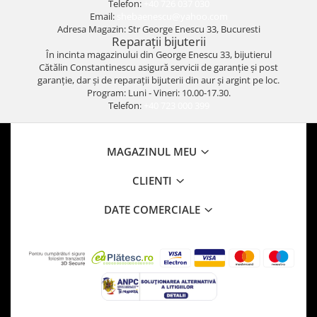
Telefon:
+40 726 037 030
Email:
shebaenescu@yahoo.com
Adresa Magazin: Str George Enescu 33, Bucuresti
Reparații bijuterii
În incinta magazinului din George Enescu 33, bijutierul
Cătălin Constantinescu asigură servicii de garanție și post
garanție, dar și de reparații bijuterii din aur și argint pe loc.
Program: Luni - Vineri: 10.00-17.30.
Telefon:
+40 723 000 399
MAGAZINUL MEU
CLIENTI
DATE COMERCIALE