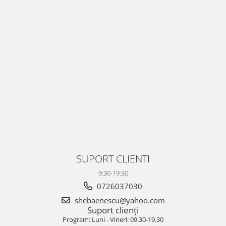
SUPORT CLIENTI
9:30-19:30
0726037030
shebaenescu@yahoo.com
Suport clienți
Program: Luni - Vineri: 09.30-19.30