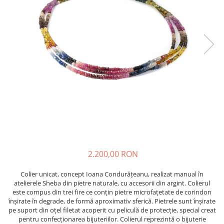
2.200,00 RON
Colier unicat, concept Ioana Condurățeanu, realizat manual în
atelierele Sheba din pietre naturale, cu accesorii din argint. Colierul
este compus din trei fire ce conțin pietre microfațetate de corindon
înșirate în degrade, de formă aproximativ sferică. Pietrele sunt înșirate
pe suport din oțel filetat acoperit cu peliculă de protecție, special creat
pentru confecționarea bijuteriilor. Colierul reprezintă o bijuterie