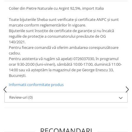
Colier din Pietre Naturale cu Argint 92,5%, import Italia
Toate bijuteriile Sheba sunt verificate şi certificate ANPC și sunt
marcate conform reglementărilor în vigoare.
Bijuteriile sunt însoţite de certificate de garanţie și nu încalcă
regulile de protecție a consumatorului prevăzute de OG
140/2021.
Pentru fiecare comandă vă oferim ambalarea corespunzătoare
cadou.
Pentru asistenta vă rugăm să apelați 0726037030, în programul
orar 9:30-20:00 (luni-vineri), sâmbătă 10:00-17:00, duminică 11:00-
14:00 sau vă așteptăm la magazinul de pe George Enescu 33,
București.
Informatii conformitate produs
Review-uri
(0)
RECOMANDARI