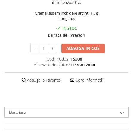
dumneavoastra.
Gramaj sistem inchidere argint: 1.5 g
Lungime:
IN STOC
Durata de livrare:
1
ADAUGA IN COS
Cod Produs:
15308
Ai nevoie de ajutor?
0726037030
Adauga la Favorite
Cere informatii
Descriere