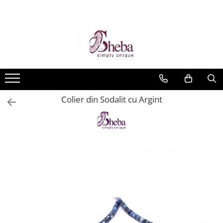
Colier din Sodalit cu Argint