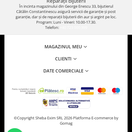
Reparații bijuterii
În incinta magazinului din George Enescu 33, bijutierul
Cătălin Constantinescu asigură servicii de garanție și post
garanție, dar și de reparații bijuterii din aur și argint pe loc.
Program: Luni - Vineri: 10.00-17.30.
Telefon:
+40 723 000 399
MAGAZINUL MEU
CLIENTI
DATE COMERCIALE
©Copyright Sheba Exim SRL 2026
Platforma E-commerce by
Gomag